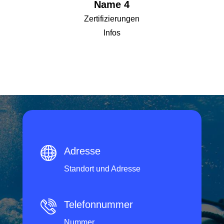
Name 4
Zertifizierungen
Infos
Adresse
Standort und Adresse
Telefonnummer
Nummer