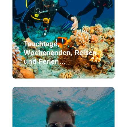
Tauchtage,
Wochenenden, Reisen
und Ferien…