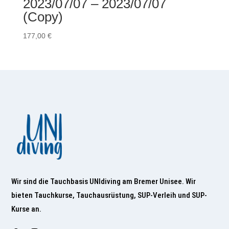
2023/07/07 – 2023/07/07
(Copy)
177,00
€
Wir sind die Tauchbasis UNIdiving am Bremer Unisee. Wir
bieten Tauchkurse, Tauchausrüstung, SUP-Verleih und SUP-
Kurse an.