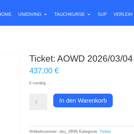
HOME
UNIDIVING
TAUCHKURSE
SUP
VERLEIH
Ticket: AOWD 2026/03/04
437,00
€
6 vorrätig
Ticket:
In den Warenkorb
AOWD
2026/03/04
-
Menge
Artikelnummer:
sku_3896
Kategorie:
Ticket