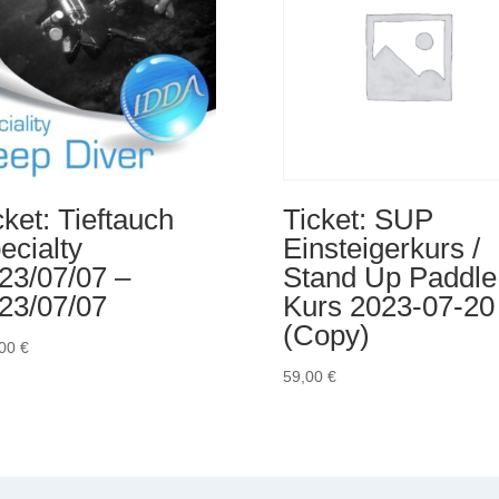
cket: Tieftauch
Ticket: SUP
ecialty
Einsteigerkurs /
23/07/07 –
Stand Up Paddle
23/07/07
Kurs 2023-07-20
(Copy)
,00
€
59,00
€