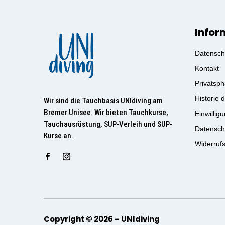
Infor
Datensch
Kontakt
Privatsph
Historie 
Wir sind die Tauchbasis UNIdiving am
Bremer Unisee. Wir bieten Tauchkurse,
Einwillig
Tauchausrüstung, SUP-Verleih und SUP-
Datensch
Kurse an.
Widerruf
Copyright © 2026 – UNIdiving