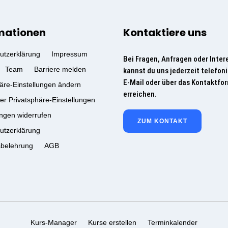
mationen
Kontaktiere uns
utzerklärung
Impressum
Bei Fragen, Anfragen oder Inter
Team
Barriere melden
kannst du uns jederzeit telefoni
E-Mail oder über das Kontaktfo
äre-Einstellungen ändern
erreichen.
der Privatsphäre-Einstellungen
ungen widerrufen
ZUM KONTAKT
utzerklärung
sbelehrung
AGB
Kurs-Manager
Kurse erstellen
Terminkalender