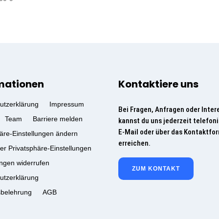
mationen
Kontaktiere uns
utzerklärung
Impressum
Bei Fragen, Anfragen oder Inter
Team
Barriere melden
kannst du uns jederzeit telefoni
E-Mail oder über das Kontaktfo
äre-Einstellungen ändern
erreichen.
der Privatsphäre-Einstellungen
ungen widerrufen
ZUM KONTAKT
utzerklärung
sbelehrung
AGB