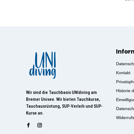
Infor
Datensch
Kontakt
Privatsph
Historie 
Wir sind die Tauchbasis UNIdiving am
Bremer Unisee. Wir bieten Tauchkurse,
Einwillig
Tauchausrüstung, SUP-Verleih und SUP-
Datensch
Kurse an.
Widerruf