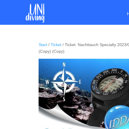
Start
/
Ticket
/ Ticket: Nachttauch Specialty 2023
(Copy) (Copy)