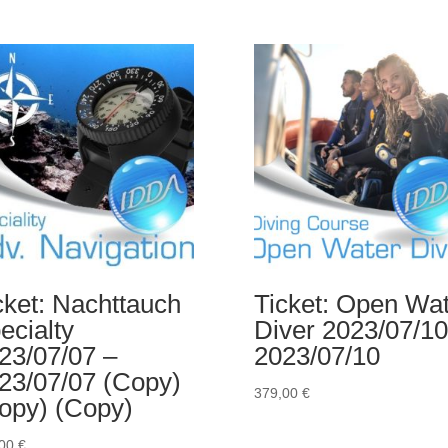
cket: Nachttauch
Ticket: Open Wa
ecialty
Diver 2023/07/10
23/07/07 –
2023/07/10
23/07/07 (Copy)
379,00
€
opy) (Copy)
,00
€