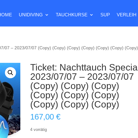
HOME
UNIDIVING
TAUCHKURSE
SUP
VERLEIH
/07/07 – 2023/07/07 (Copy) (Copy) (Copy) (Copy) (Copy) (Copy) (Copy
Ticket: Nachttauch Specia
2023/07/07 – 2023/07/07
(Copy) (Copy) (Copy)
(Copy) (Copy) (Copy)
(Copy) (Copy) (Copy)
167,00
€
4 vorrätig