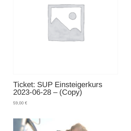
(Copy)
(Copy)
(Copy)
(Copy)
(Copy)
(Copy)
(Copy)
Menge
Ticket: SUP Einsteigerkurs
2023-06-28 – (Copy)
59,00
€