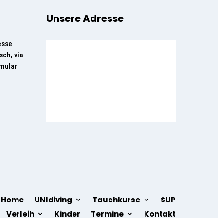
Unsere Adresse
esse
sch, via
rmular
Home
UNIdiving
Tauchkurse
SUP
Verleih
Kinder
Termine
Kontakt