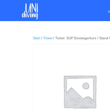
Start
/
Ticket
/ Ticket: SUP Einsteigerkurs / Stan