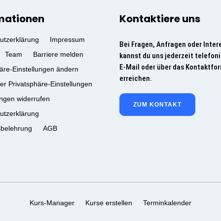
mationen
Kontaktiere uns
utzerklärung
Impressum
Bei Fragen, Anfragen oder Inter
Team
Barriere melden
kannst du uns jederzeit telefoni
E-Mail oder über das Kontaktfo
äre-Einstellungen ändern
erreichen.
der Privatsphäre-Einstellungen
ungen widerrufen
ZUM KONTAKT
utzerklärung
sbelehrung
AGB
Kurs-Manager
Kurse erstellen
Terminkalender