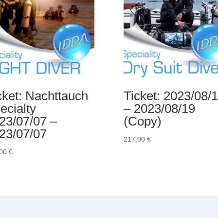
cket: Nachttauch
Ticket: 2023/08/
ecialty
– 2023/08/19
23/07/07 –
(Copy)
23/07/07
217,00
€
,00
€