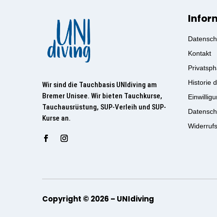
Infor
Datensch
Kontakt
Privatsph
Historie 
Wir sind die Tauchbasis UNIdiving am
Bremer Unisee. Wir bieten Tauchkurse,
Einwillig
Tauchausrüstung, SUP-Verleih und SUP-
Datensch
Kurse an.
Widerruf
Copyright © 2026 – UNIdiving