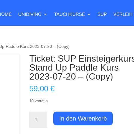
HOME
UNIDIVING
TAUCHKURSE
SUP
VERLEIH
d Up Paddle Kurs 2023-07-20 – (Copy)
Ticket: SUP Einsteigerkurs
Stand Up Paddle Kurs
2023-07-20 – (Copy)
59,00
€
10 vorrätig
Ticket:
In den Warenkorb
SUP
Einsteigerkurs