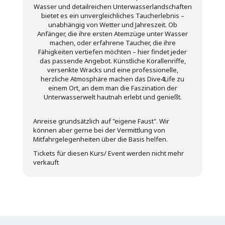
Wasser und detailreichen Unterwasserlandschaften
bietet es ein unvergleichliches Taucherlebnis –
unabhängig von Wetter und Jahreszeit. Ob
Anfänger, die ihre ersten Atemzüge unter Wasser
machen, oder erfahrene Taucher, die ihre
Fähigkeiten vertiefen möchten – hier findet jeder
das passende Angebot. Künstliche Korallenriffe,
versenkte Wracks und eine professionelle,
herzliche Atmosphäre machen das Dive4Life zu
einem Ort, an dem man die Faszination der
Unterwasserwelt hautnah erlebt und genießt.
Anreise grundsätzlich auf "eigene Faust". Wir
können aber gerne bei der Vermittlung von
Mitfahrgelegenheiten über die Basis helfen.
Tickets für diesen Kurs/ Event werden nicht mehr
verkauft