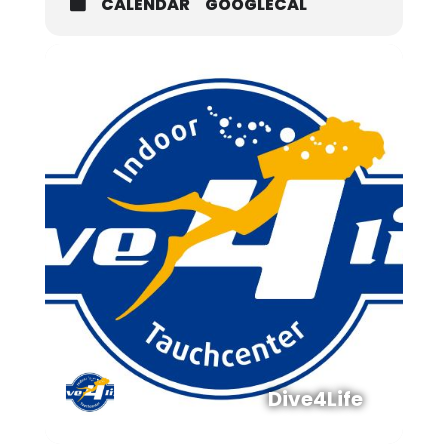
CALENDAR
GOOGLECAL
Dive4Life