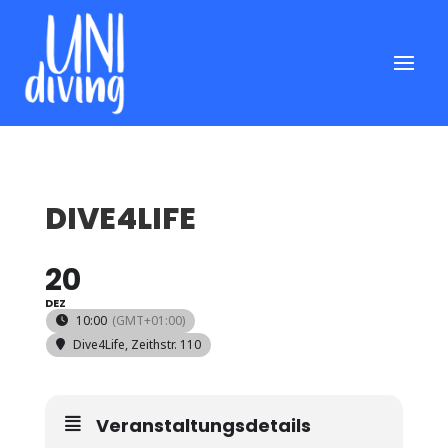
DIVE4LIFE
20
DEZ
10:00
(GMT+01:00)
Dive4Life
, Zeithstr. 110
Veranstaltungsdetails