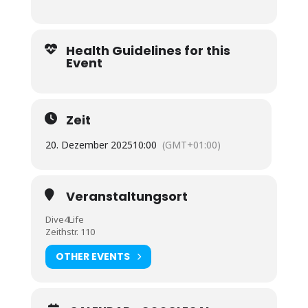
Health Guidelines for this
Event
Zeit
20. Dezember 2025
10:00
(GMT+01:00)
Veranstaltungsort
Dive4Life
Zeithstr. 110
OTHER EVENTS