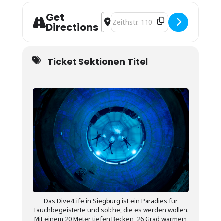
Get
Address - Dive4Life [VirXDu9Rc]
Destination Address - Dive4Life [
Directions
Ticket Sektionen Titel
Das Dive4Life in Siegburg ist ein Paradies für
Tauchbegeisterte und solche, die es werden wollen.
Mit einem 20 Meter tiefen Becken, 26 Grad warmem