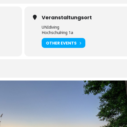
Veranstaltungsort
UNIdiving
Hochschulring 1a
OTHER EVENTS