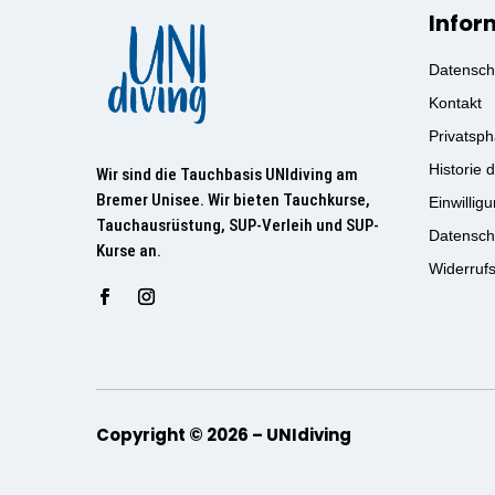
Infor
Datensch
Kontakt
Privatsph
Historie 
Wir sind die Tauchbasis UNIdiving am
Bremer Unisee. Wir bieten Tauchkurse,
Einwillig
Tauchausrüstung, SUP-Verleih und SUP-
Datensch
Kurse an.
Widerruf
Copyright © 2026 – UNIdiving