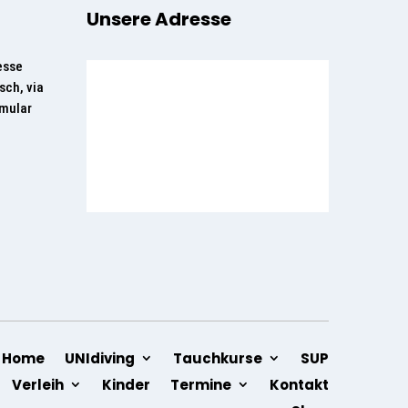
Unsere Adresse
esse
sch, via
rmular
Home
UNIdiving
Tauchkurse
SUP
Verleih
Kinder
Termine
Kontakt