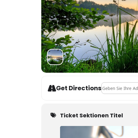
Address - OWD Op
Get Directions
Ticket Sektionen Titel