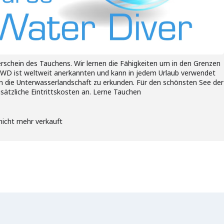
schein des Tauchens. Wir lernen die Fähigkeiten um in den Grenzen
OWD ist weltweit anerkannten und kann in jedem Urlaub verwendet
die Unterwasserlandschaft zu erkunden. Für den schönsten See der
usätzliche Eintrittskosten an. Lerne Tauchen
nicht mehr verkauft