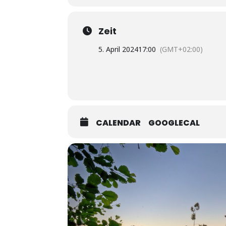
Zeit
5. April 2024
17:00
(GMT+02:00)
CALENDAR
GOOGLECAL