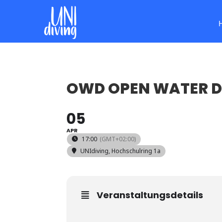
OWD OPEN WATER D
05
APR
17:00
(GMT+02:00)
UNIdiving
, Hochschulring 1a
Veranstaltungsdetails