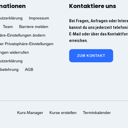
mationen
Kontaktiere uns
utzerklärung
Impressum
Bei Fragen, Anfragen oder Inter
Team
Barriere melden
kannst du uns jederzeit telefoni
E-Mail oder über das Kontaktfo
äre-Einstellungen ändern
erreichen.
der Privatsphäre-Einstellungen
ungen widerrufen
ZUM KONTAKT
utzerklärung
sbelehrung
AGB
Kurs-Manager
Kurse erstellen
Terminkalender