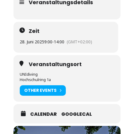
Veranstaltungsdetails
Zeit
28. Juni 2025
9:00
-
14:00
(GMT+02:00)
Veranstaltungsort
UNIdiving
Hochschulring 1a
OTHER EVENTS
CALENDAR
GOOGLECAL