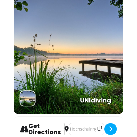
UNIdiving
Get
Address - Schnuppertauchen / Try Sc
Destination Address - Schnuppert
Directions