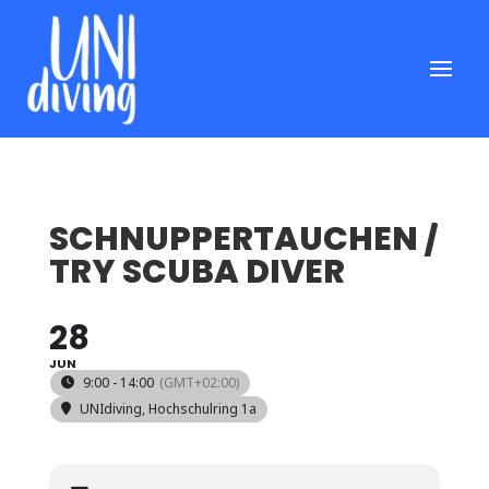
SCHNUPPERTAUCHEN /
TRY SCUBA DIVER
28
JUN
9:00 - 14:00
(GMT+02:00)
UNIdiving
, Hochschulring 1a