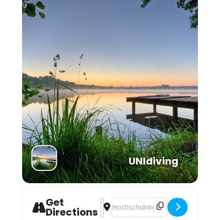
UNIdiving
Get
Address - Schnuppertauchen / Try S
Destination Address - Schnuppert
Directions