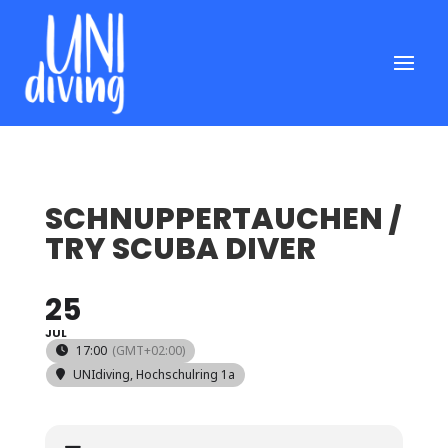
SCHNUPPERTAUCHEN /
TRY SCUBA DIVER
25
JUL
17:00
(GMT+02:00)
UNIdiving
, Hochschulring 1a