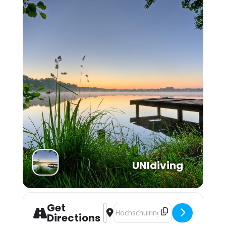
UNIdiving
Get
Address - Schnuppertauchen / Try S
Destination Address - Schnuppert
Directions