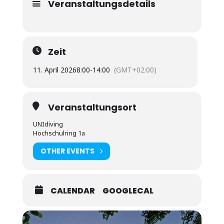
Veranstaltungsdetails
Zeit
11. April 2026
8:00
-
14:00
(GMT+02:00)
Veranstaltungsort
UNIdiving
Hochschulring 1a
OTHER EVENTS
CALENDAR
GOOGLECAL