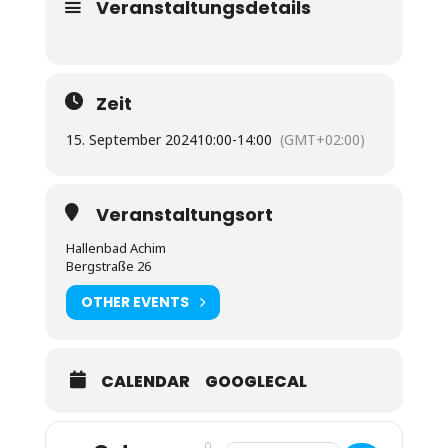
Veranstaltungsdetails
Zeit
15. September 2024
10:00
-
14:00
(GMT+02:00)
Veranstaltungsort
Hallenbad Achim
Bergstraße 26
OTHER EVENTS
CALENDAR
GOOGLECAL