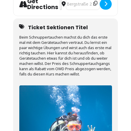
Get
Address - Schnuppertauchen / Try S
Destination Address - Schnuppert
Directions
Ticket Sektionen Titel
Beim Schnuppertauchen machst du dich das erste
mal mit dem Gerätetauchen vertraut. Du lernst ein
paar wichtige Übungen und wirst auch das erste mal
richtig tauchen. Hier kannst du herausfinden, ob
Gerätetauchen etwas für dich ist und ob du weiter
machen willst. Der Preis des Schnuppertauchgangs
kann als Rabatt vom OWD Preis abgezogen werden,
falls du diesen Kurs machen willst.