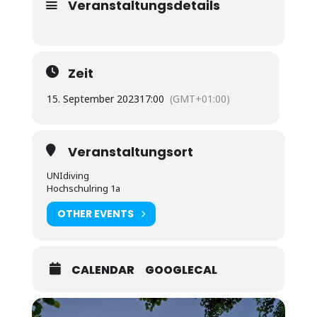
Veranstaltungsdetails
Zeit
15. September 2023
17:00
(GMT+01:00)
Veranstaltungsort
UNIdiving
Hochschulring 1a
OTHER EVENTS
CALENDAR
GOOGLECAL