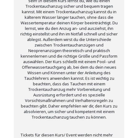
sein! In diesem Kurs lernst du, wie du einen
Trockentauchanzug sicher und bequem tragen
kannst. Mit einem Trockentauchanzug kannst du in
kälterem Wasser länger tauchen, ohne dass die
Wassertemperatur deinen Körper beeinträchtigt. Du
lernst, wie du den Anzug an- und ausziehst, ihn
richtig einstellst und ihn im Notfall schnell und sicher
ablegst. Außerdem wirst du die Unterschiede
zwischen Trockentauchanzügen und
Neoprenanzügen theoretisch und praktisch
kennenlernen und die richtige Größe und Passform
auswählen. Der Kurs schließt mit einem Pool- und
Offenwassertauchgang ab, bei dem du dein neues
Wissen und Können unter der Anleitung des
Tauchlehrers anwenden kannst. Es ist wichtig zu
beachten, dass das Tauchen mit einem
Trockentauchanzug mehr Vorbereitung und
Ausrüstung erfordert und es spezielle
Vorsichtsmaßnahmen und Verhaltensregeln zu
beachten gibt. Daher empfehlen wir dir, den Kurs zu
absolvieren, um sicher und kompetent mit einem
Trockentauchanzug tauchen zu können.
Tickets für diesen Kurs/ Event werden nicht mehr