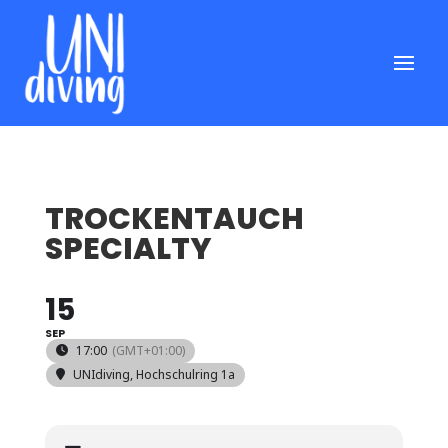
TROCKENTAUCH
SPECIALTY
15
SEP
17:00
(GMT+01:00)
UNIdiving
, Hochschulring 1a