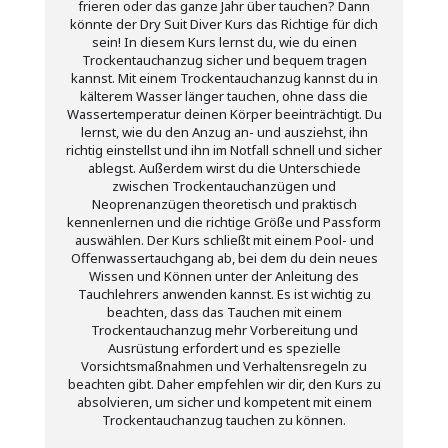
frieren oder das ganze Jahr über tauchen? Dann
könnte der Dry Suit Diver Kurs das Richtige für dich
sein! In diesem Kurs lernst du, wie du einen
Trockentauchanzug sicher und bequem tragen
kannst. Mit einem Trockentauchanzug kannst du in
kälterem Wasser länger tauchen, ohne dass die
Wassertemperatur deinen Körper beeinträchtigt. Du
lernst, wie du den Anzug an- und ausziehst, ihn
richtig einstellst und ihn im Notfall schnell und sicher
ablegst. Außerdem wirst du die Unterschiede
zwischen Trockentauchanzügen und
Neoprenanzügen theoretisch und praktisch
kennenlernen und die richtige Größe und Passform
auswählen. Der Kurs schließt mit einem Pool- und
Offenwassertauchgang ab, bei dem du dein neues
Wissen und Können unter der Anleitung des
Tauchlehrers anwenden kannst. Es ist wichtig zu
beachten, dass das Tauchen mit einem
Trockentauchanzug mehr Vorbereitung und
Ausrüstung erfordert und es spezielle
Vorsichtsmaßnahmen und Verhaltensregeln zu
beachten gibt. Daher empfehlen wir dir, den Kurs zu
absolvieren, um sicher und kompetent mit einem
Trockentauchanzug tauchen zu können.