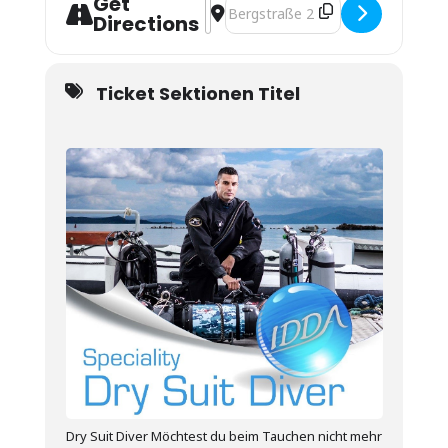
Get
Address - Trockentauch Specialty [pk
Destination Address - Trockentauc
Directions
Ticket Sektionen Titel
Dry Suit Diver Möchtest du beim Tauchen nicht mehr